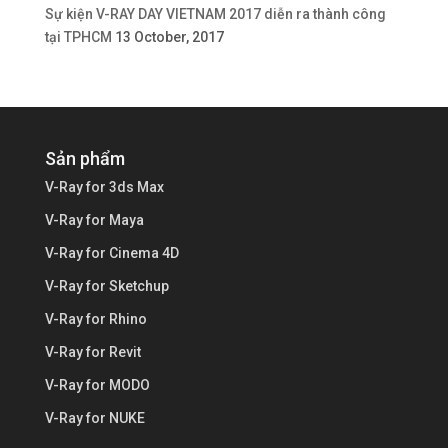
Sự kiện V-RAY DAY VIETNAM 2017 diễn ra thành công
tại TPHCM
13 October, 2017
Sản phẩm
V-Ray for 3ds Max
V-Ray for Maya
V-Ray for Cinema 4D
V-Ray for Sketchup
V-Ray for Rhino
V-Ray for Revit
V-Ray for MODO
V-Ray for NUKE