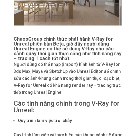
ChaosGroup chính thức phát hành V-Ray for
Unreal phiên bản Beta, giờ đây người dùng
Unreal Engine có thể sử dụng V-Ray cho các
cảnh quay thời gian thực cũng như tính năng ray
– tracing 1 cách tốt nhất.
Người dùng có thể nhập (import) hình ành từ V-Ray for
3ds Max, Maya và SketchUp vào Unreal Editor để chình
sửa các ảnh/khung cảnh trong thời gian thực. Đặc biệt,
V-Ray for Unreal có khả năng render ray – tracing trực
tiếp trong Unreal Engine.
Các tính năng chính trong V-Ray for
Unreal:
Quy trình làm việc trôi chảy
Quy trình làm việc và thực hiện các khung cảnh sẽ được