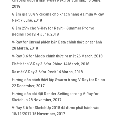
Chaosgroup ra mắt V-Ray Next for 3ds Max
13 June,
2018
Giảm giá 50% VRscans cho khách hàng đã mua V-Ray
Next
7 June, 2018
Giảm 25% cho V-Ray for Revit – Summer Promo
Begins Today!
4 June, 2018
V-Ray for Unreal phiên bản Beta chính thức phát hành
28 March, 2018
V-Ray 3.6 for Modo chính thức ra mắt
26 March, 2018
Phát hành V-Ray 3.6 for Rhino
14 March, 2018
Ra mắt V-Ray 3.6 for Revit
14 March, 2018
Hướng dẫn cách thiết lập Swarm trong V-Ray for Rhino
22 December, 2017
Hướng dẫn cài đặt Render Settings trong V-Ray for
Sketchup
28 November, 2017
V-Ray 3.6 for SketchUp 2018 đã được phát hành vào
15/11/2017
15 November, 2017