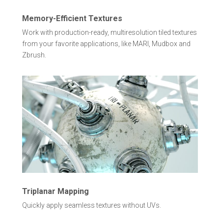
Memory-Efficient Textures
Work with production-ready, multiresolution tiled textures
from your favorite applications, like MARI, Mudbox and
Zbrush.
Triplanar Mapping
Quickly apply seamless textures without UVs.