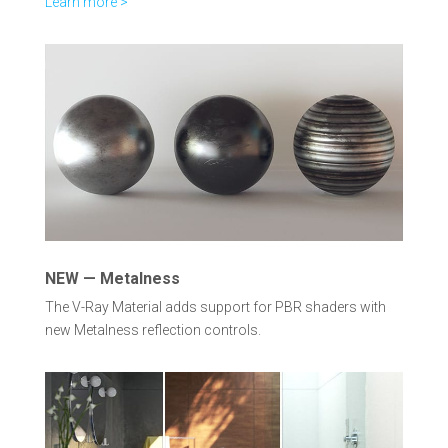
Learn more >
NEW — Metalness
The V-Ray Material adds support for PBR shaders with
new Metalness reflection controls.