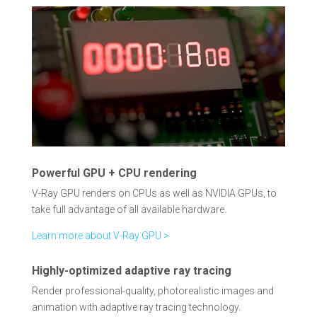
Powerful GPU + CPU rendering
V-Ray GPU renders on CPUs as well as NVIDIA GPUs, to
take full advantage of all available hardware.
Learn more about V-Ray GPU >
Highly-optimized adaptive ray tracing
Render professional-quality, photorealistic images and
animation with adaptive ray tracing technology.