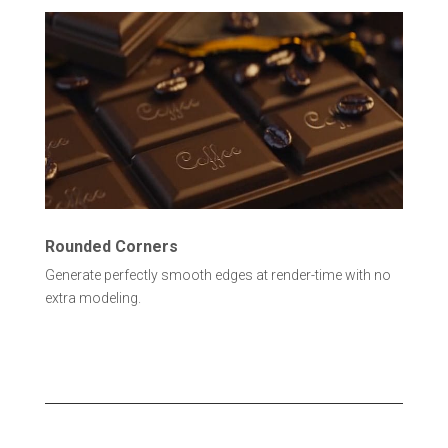
Rounded Corners
Generate perfectly smooth edges at render-time with no
extra modeling.