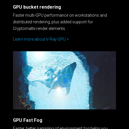
GPU bucket rendering
Faster multi-GPU performance on workstations and
distributed rendering, plus added support for
Cryptomatte render elements.
Learn more about V-Ray GPU >
GPU Fast Fog
Faster, better sampling of environment fog helps you