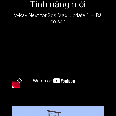
Tính năng mới
V-Ray Next for 3ds Max, update 1 — Đã
có sẵn