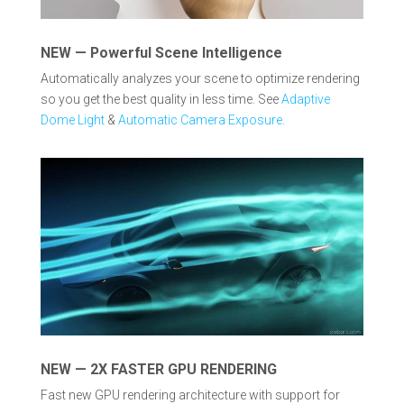
NEW — Powerful Scene Intelligence
Automatically analyzes your scene to optimize rendering
so you get the best quality in less time. See
Adaptive
Dome Light
&
Automatic Camera Exposure.
NEW — 2X FASTER GPU RENDERING
Fast new GPU rendering architecture with support for