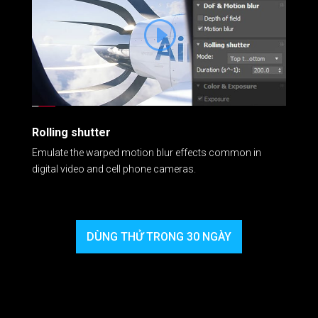
Rolling shutter
Emulate the warped motion blur effects common in
digital video and cell phone cameras.
DÙNG THỬ TRONG 30 NGÀY