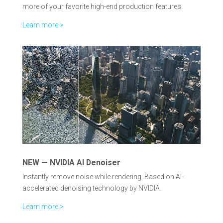
more of your favorite high-end production features.
Learn more >
NEW — NVIDIA AI Denoiser
Instantly remove noise while rendering. Based on AI-
accelerated denoising technology by NVIDIA.
Learn more >