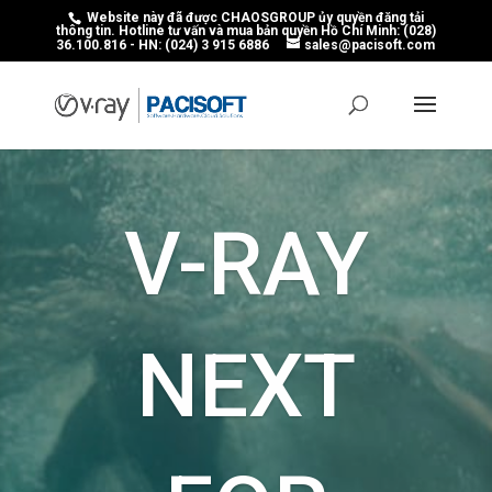
Website này đã được CHAOSGROUP ủy quyền đăng tải
thông tin. Hotline tư vấn và mua bản quyền Hồ Chí Minh: (028)
36.100.816 - HN: (024) 3 915 6886
sales@pacisoft.com
V-RAY
NEXT