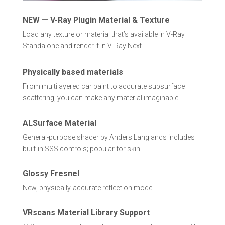
NEW — V-Ray Plugin Material & Texture
Load any texture or material that’s available in V-Ray
Standalone and render it in V-Ray Next.
Physically based materials
From multilayered car paint to accurate subsurface
scattering, you can make any material imaginable.
ALSurface Material
General-purpose shader by Anders Langlands includes
built-in SSS controls; popular for skin.
Glossy Fresnel
New, physically-accurate reflection model.
VRscans Material Library Support