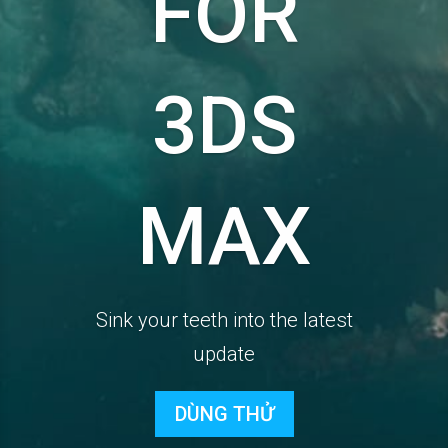
FOR
3DS
MAX
Sink your teeth into the latest
update
DÙNG THỬ