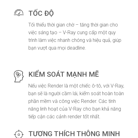
TỐC ĐỘ
Tối thiểu thời gian chờ – tăng thời gian cho
việc sáng tạo – V-Ray cung cấp một quy
trình làm việc nhanh chóng và hiệu quả, giúp
bạn vượt qua mọi deadline.
KIỂM SOÁT MẠNH MẼ
Nếu việc Render là một chiếc ô-tô, với V-Ray,
bạn sẽ là người cầm lái, kiểm soát hoàn toàn
phần mềm và công việc Render. Các tính
năng linh hoạt của V-Ray cho bạn khả năng
tiếp cận các cảnh render tốt nhất.
TƯƠNG THÍCH THÔNG MINH