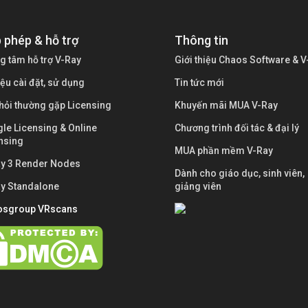
 phép & hỗ trợ
Thông tin
g tâm hỗ trợ V-Ray
Giới thiệu Chaos Software & V
liệu cài đặt, sử dụng
Tin tức mới
hỏi thường gặp Licensing
Khuyến mãi MUA V-Ray
le Licensing & Online
Chương trình đối tác & đại lý
nsing
MUA phần mềm V-Ray
y 3 Render Nodes
Dành cho giáo dục, sinh viên,
y Standalone
giảng viên
osgroup VRscans