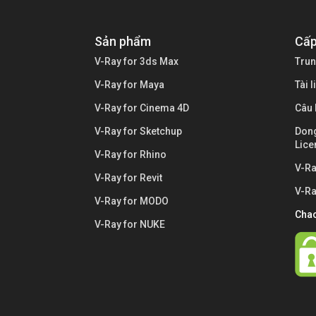
Sản phẩm
Cấp
V-Ray for 3ds Max
Trun
V-Ray for Maya
Tài 
V-Ray for Cinema 4D
Câu 
V-Ray for Sketchup
Dong
Lice
V-Ray for Rhino
V-Ra
V-Ray for Revit
V-Ra
V-Ray for MODO
Cha
V-Ray for NUKE